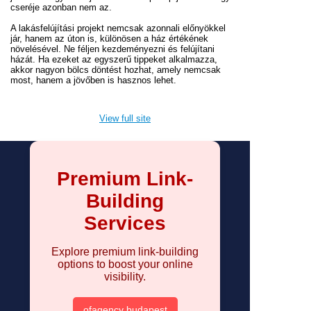
cseréje azonban nem az.
A lakásfelújítási projekt nemcsak azonnali előnyökkel
jár, hanem az úton is, különösen a ház értékének
növelésével. Ne féljen kezdeményezni és felújítani
házát. Ha ezeket az egyszerű tippeket alkalmazza,
akkor nagyon bölcs döntést hozhat, amely nemcsak
most, hanem a jövőben is hasznos lehet.
View full site
Premium Link-
Building
Services
Explore premium link-building
options to boost your online
visibility.
ofagency budapest