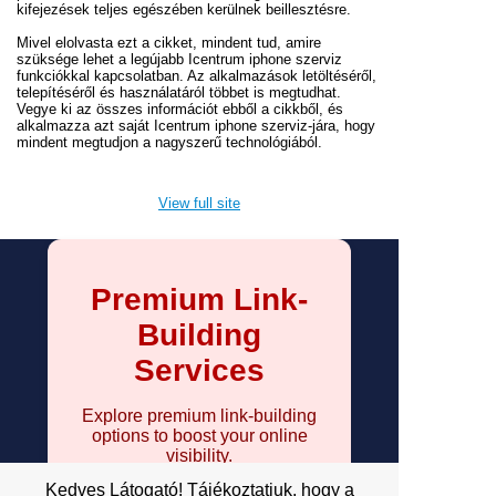
kifejezések teljes egészében kerülnek beillesztésre.
Mivel elolvasta ezt a cikket, mindent tud, amire
szüksége lehet a legújabb Icentrum iphone szerviz
funkciókkal kapcsolatban. Az alkalmazások letöltéséről,
telepítéséről és használatáról többet is megtudhat.
Vegye ki az összes információt ebből a cikkből, és
alkalmazza azt saját Icentrum iphone szerviz-jára, hogy
mindent megtudjon a nagyszerű technológiából.
View full site
Premium Link-
Building
Services
Explore premium link-building
options to boost your online
visibility.
Kedves Látogató! Tájékoztatjuk, hogy a