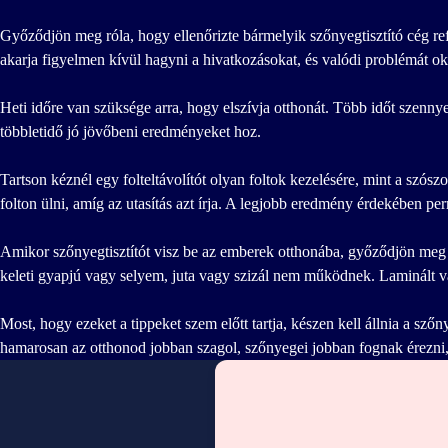
Győződjön meg róla, hogy ellenőrizte bármelyik szőnyegtisztító cég ref
akarja figyelmen kívül hagyni a hivatkozásokat, és valódi problémát ok
Heti időre van szüksége arra, hogy elszívja otthonát. Több időt szennyez
többletidő jó jövőbeni eredményeket hoz.
Tartson kéznél egy folteltávolítót olyan foltok kezelésére, mint a szósz
folton ülni, amíg az utasítás azt írja. A legjobb eredmény érdekében p
Amikor szőnyegtisztítót visz be az emberek otthonába, győződjön meg a
keleti gyapjú vagy selyem, juta vagy szizál nem működnek. Laminált vag
Most, hogy ezeket a tippeket szem előtt tartja, készen kell állnia a s
hamarosan az otthonod jobban szagol, szőnyegei jobban fognak érezni