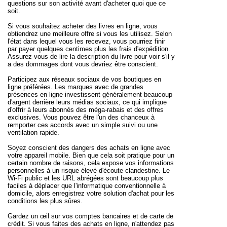
questions sur son activité avant d'acheter quoi que ce
soit.
Si vous souhaitez acheter des livres en ligne, vous
obtiendrez une meilleure offre si vous les utilisez. Selon
l'état dans lequel vous les recevez, vous pourriez finir
par payer quelques centimes plus les frais d'expédition.
Assurez-vous de lire la description du livre pour voir s'il y
a des dommages dont vous devriez être conscient.
Participez aux réseaux sociaux de vos boutiques en
ligne préférées. Les marques avec de grandes
présences en ligne investissent généralement beaucoup
d'argent derrière leurs médias sociaux, ce qui implique
d'offrir à leurs abonnés des méga-rabais et des offres
exclusives. Vous pouvez être l'un des chanceux à
remporter ces accords avec un simple suivi ou une
ventilation rapide.
Soyez conscient des dangers des achats en ligne avec
votre appareil mobile. Bien que cela soit pratique pour un
certain nombre de raisons, cela expose vos informations
personnelles à un risque élevé d'écoute clandestine. Le
Wi-Fi public et les URL abrégées sont beaucoup plus
faciles à déplacer que l'informatique conventionnelle à
domicile, alors enregistrez votre solution d'achat pour les
conditions les plus sûres.
Gardez un œil sur vos comptes bancaires et de carte de
crédit. Si vous faites des achats en ligne, n'attendez pas