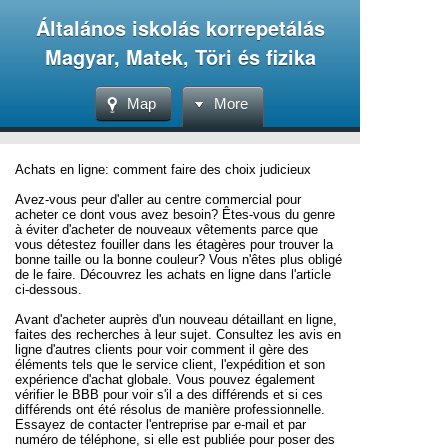
Általános iskolás korrepetálás
Magyar, Matek, Töri és fizika
Map
More
Achats en ligne: comment faire des choix judicieux
Avez-vous peur d'aller au centre commercial pour
acheter ce dont vous avez besoin? Êtes-vous du genre
à éviter d'acheter de nouveaux vêtements parce que
vous détestez fouiller dans les étagères pour trouver la
bonne taille ou la bonne couleur? Vous n'êtes plus obligé
de le faire. Découvrez les achats en ligne dans l'article
ci-dessous.
Avant d'acheter auprès d'un nouveau détaillant en ligne,
faites des recherches à leur sujet. Consultez les avis en
ligne d'autres clients pour voir comment il gère des
éléments tels que le service client, l'expédition et son
expérience d'achat globale. Vous pouvez également
vérifier le BBB pour voir s'il a des différends et si ces
différends ont été résolus de manière professionnelle.
Essayez de contacter l'entreprise par e-mail et par
numéro de téléphone, si elle est publiée pour poser des