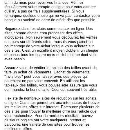
la fin du mois pour revoir vos finances. Vérifiez
régulièrement votre compte en ligne pour vous assurer
qu'il n'y a pas de frais supplémentaires. Si vous
remarquez quelque chose qui ne va pas, contactez votre
banque ou société de carte de crédit dès que possible.
Regardez dans les clubs commerciaux en ligne. Des
sites comme ebates.com proposent des offres
incroyables. Non seulement vous découvrez les ventes
en cours sur différents sites, mais ils vous paient un
pourcentage de votre achat lorsque vous achetez sur
ces sites. C'est un excellent moyen d'obtenir un chèque
de bonus tous les quatre mois et d'obtenir ce dont vous
avez besoin.
Assurez-vous de vérifier le tableau des tailles avant de
faire un achat de vêtements. L'achat de vêtements
"invisibles" peut vous laisser avec des pièces qui
pourraient ne pas vous convenir. En utilisant les
tableaux des tailles, vous pouvez être assuré que vous
commandez la bonne taille. Ceci est souvent très utile.
Il existe de nombreux sites de réduction sur les achats
en ligne. Ces sites permettent aux internautes de trouver
les meilleures offres sur Internet. Parcourez plusieurs de
ces sites pour trouver la meilleure offre sur l'article que
vous recherchez. Pour de meilleurs résultats, ouvrez
plusieurs onglets sur votre navigateur Internet et
parcourez une variété de ces sites pour trouver les
meilleures offres.